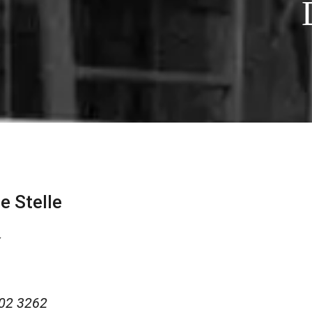
e Stelle
k
02 3262