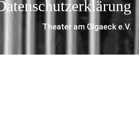
Datenschutzerklärung
Theater am Olgaeck e.V.