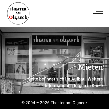
Mieten
Seite befindet sich im Aufbau. Weitere
Informationen folgen in Kürze
© 2004 – 2026 Theater am Olgaeck