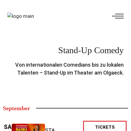
Stand-Up Comedy
Von internationalen Comedians bis zu lokalen
Talenten – Stand-Up im Theater am Olgaeck.
September
SA
TICKETS
STA