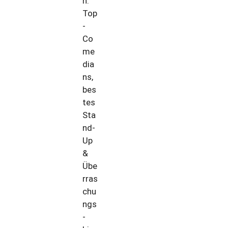
h:
Top
-
Co
me
dia
ns,
bes
tes
Sta
nd-
Up
&
Übe
rras
chu
ngs
-