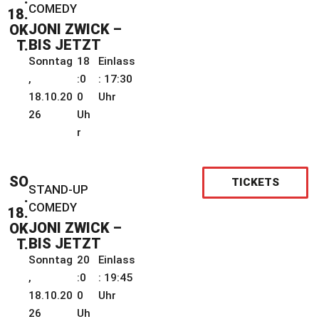
COMEDY
18.
JONI ZWICK –
OK
BIS JETZT
T.
Sonntag
18
Einlass
,
:0
: 17:30
18.10.20
0
Uhr
26
Uh
r
SO
TICKETS
STAND-UP
.
COMEDY
18.
JONI ZWICK –
OK
BIS JETZT
T.
Sonntag
20
Einlass
,
:0
: 19:45
18.10.20
0
Uhr
26
Uh