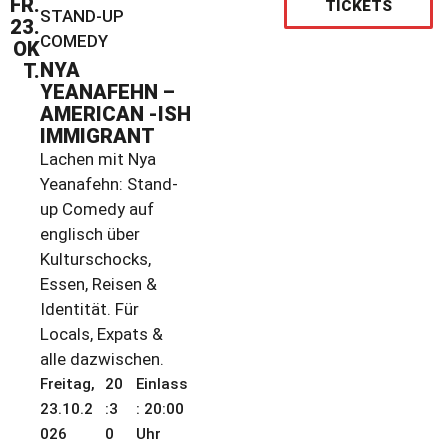
FR.
TICKETS
STAND-UP
23.
COMEDY
OK
NYA
T.
YEANAFEHN –
AMERICAN -ISH
IMMIGRANT
Lachen mit Nya
Yeanafehn: Stand-
up Comedy auf
englisch über
Kulturschocks,
Essen, Reisen &
Identität. Für
Locals, Expats &
alle dazwischen.
Freitag,
20
Einlass
23.10.2
:3
: 20:00
026
0
Uhr