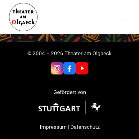
Zum
Inhalt
springen
© 2004 – 2026 Theater am Olgaeck
Gefördert von
Impressum
|
Datenschutz