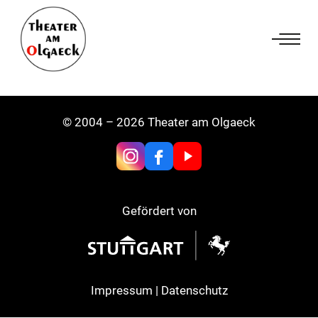
Zum
Inhalt
springen
© 2004 – 2026 Theater am Olgaeck
Gefördert von
Impressum
|
Datenschutz