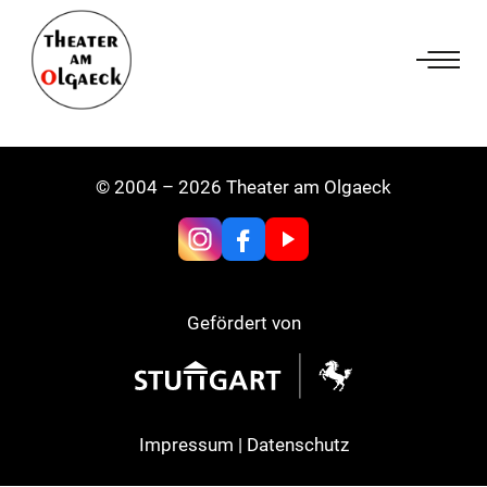
Zum
Inhalt
springen
© 2004 – 2026 Theater am Olgaeck
Gefördert von
Impressum
|
Datenschutz