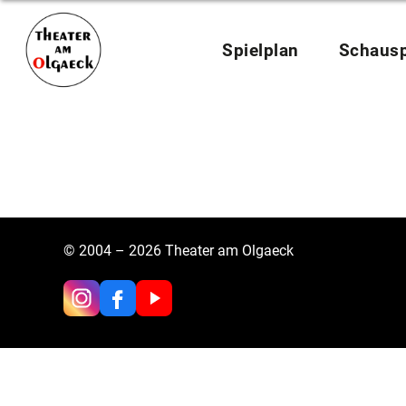
Zum
Inhalt
springen
Spielplan
Schausp
© 2004 – 2026 Theater am Olgaeck