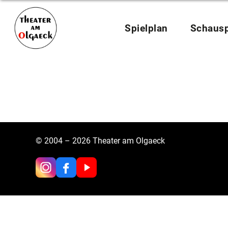
Zum
Inhalt
springen
Spielplan
Schausp
© 2004 – 2026 Theater am Olgaeck