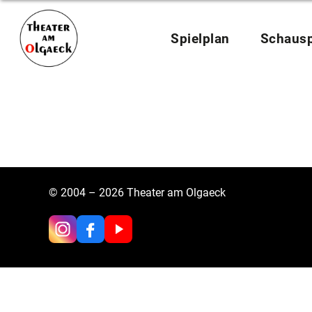
Zum
Inhalt
springen
Spielplan
Schausp
© 2004 – 2026 Theater am Olgaeck