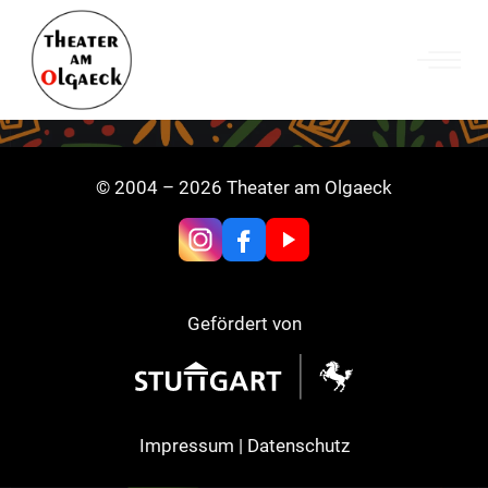
Zum
Inhalt
springen
© 2004 – 2026 Theater am Olgaeck
Gefördert von
Impressum
|
Datenschutz