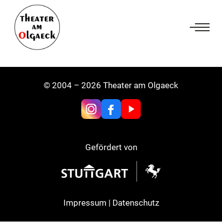
Zum
Inhalt
springen
© 2004 – 2026 Theater am Olgaeck
Gefördert von
Impressum
|
Datenschutz