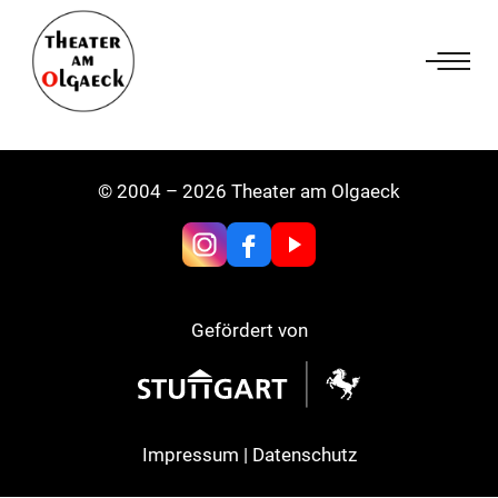
Zum
Inhalt
springen
© 2004 – 2026 Theater am Olgaeck
Gefördert von
Impressum
|
Datenschutz