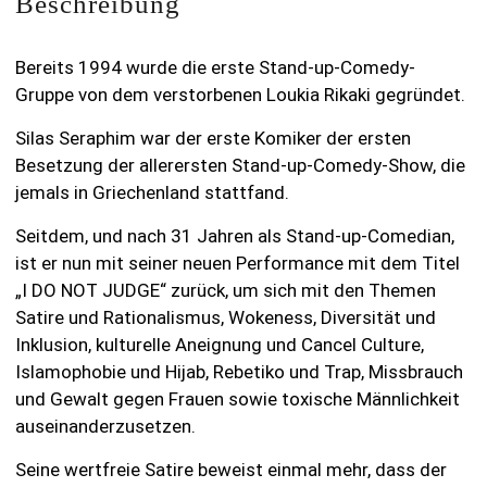
Beschreibung
Bereits 1994 wurde die erste Stand-up-Comedy-
Gruppe von dem verstorbenen Loukia Rikaki gegründet.
Silas Seraphim war der erste Komiker der ersten
Besetzung der allerersten Stand-up-Comedy-Show, die
jemals in Griechenland stattfand.
Seitdem, und nach 31 Jahren als Stand-up-Comedian,
ist er nun mit seiner neuen Performance mit dem Titel
„I DO NOT JUDGE“ zurück, um sich mit den Themen
Satire und Rationalismus, Wokeness, Diversität und
Inklusion, kulturelle Aneignung und Cancel Culture,
Islamophobie und Hijab, Rebetiko und Trap, Missbrauch
und Gewalt gegen Frauen sowie toxische Männlichkeit
auseinanderzusetzen.
Seine wertfreie Satire beweist einmal mehr, dass der