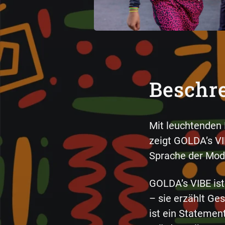
Beschr
Mit leuchtenden 
zeigt GOLDA’s VI
Sprache der Mod
GOLDA’s VIBE ist
– sie erzählt Ge
ist ein Statemen