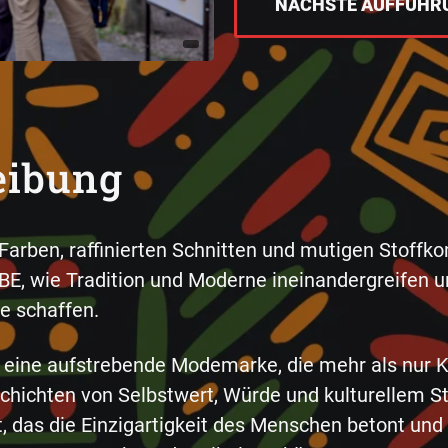
NÄCHSTE AUFFÜHR
eibung
Farben, raffinierten Schnitten und mutigen Stoffk
BE, wie Tradition und Moderne ineinandergreifen 
e schaffen.
 eine aufstrebende Modemarke, die mehr als nur K
schichten von Selbstwert, Würde und kulturellem St
t, das die Einzigartigkeit des Menschen betont und