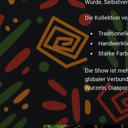
Würde, Selbstver
Die Kollektion ve
Traditionel
Handwerklic
Starke Farb
Die Show ist mehr
globaler Verbund
Wurzeln, Diaspor