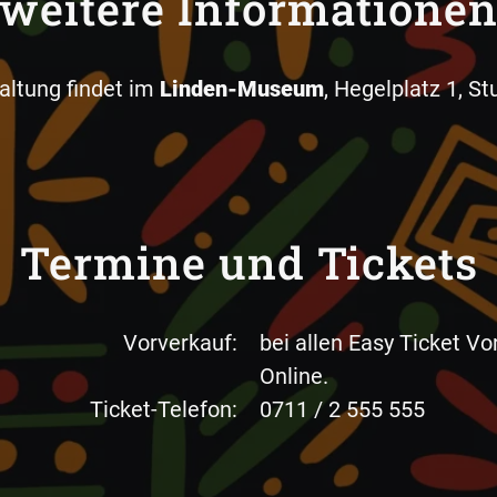
weitere Informatione
altung findet im
Linden-Museum
, Hegelplatz 1, Stu
Termine und Tickets
Vorverkauf:
bei allen Easy Ticket Vo
Online.
Ticket-Telefon:
0711 / 2 555 555