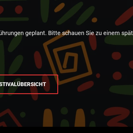
führungen geplant. Bitte schauen Sie zu einem spät
STIVALÜBERSICHT