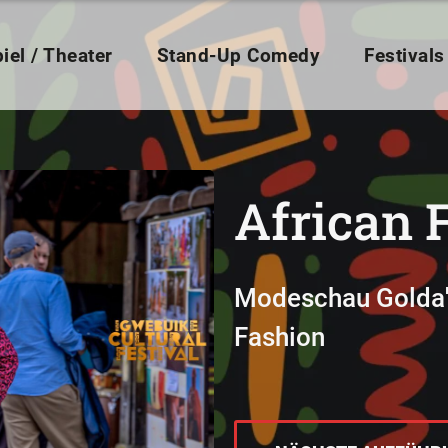
iel / Theater
Stand-Up Comedy
Festivals
African 
Modeschau Golda's
Fashion