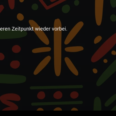
eren Zeitpunkt wieder vorbei.