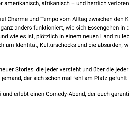
 amerikanisch, afrikanisch – und herrlich verloren 
 viel Charme und Tempo vom Alltag zwischen den 
 ganz anders funktioniert, wie sich Essengehen in 
nd wie es ist, plötzlich in einem neuen Land zu le
h um Identität, Kulturschocks und die absurden, 
neuer Stories, die jeder versteht und über die jeder
r jemand, der sich schon mal fehl am Platz gefühlt 
 und erlebt einen Comedy-Abend, der euch garant