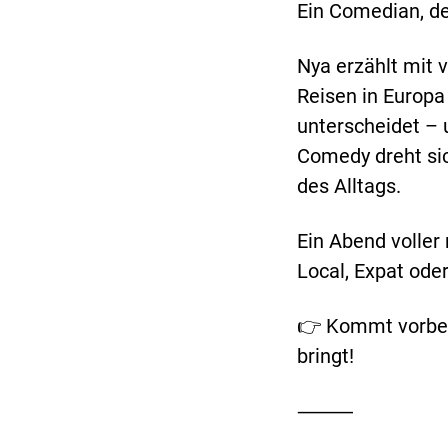
Ein Comedian, der
Nya erzählt mit
Reisen in Europa
unterscheidet – u
Comedy dreht sic
des Alltags.
Ein Abend voller 
Local, Expat ode
👉 Kommt vorbei
bringt!
⸻