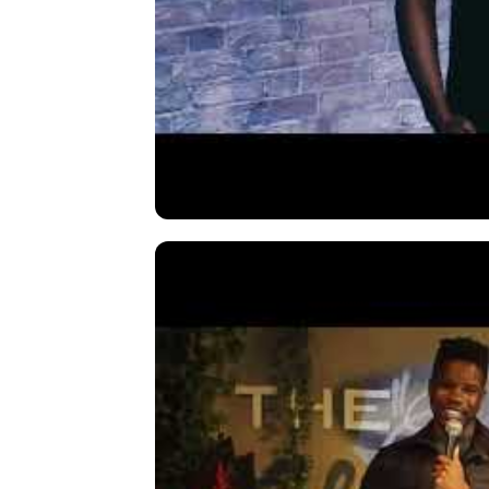
Mit Klick auf „Video lad
Datenschutzerklärun
Datenschut
Ich st
▶ Video