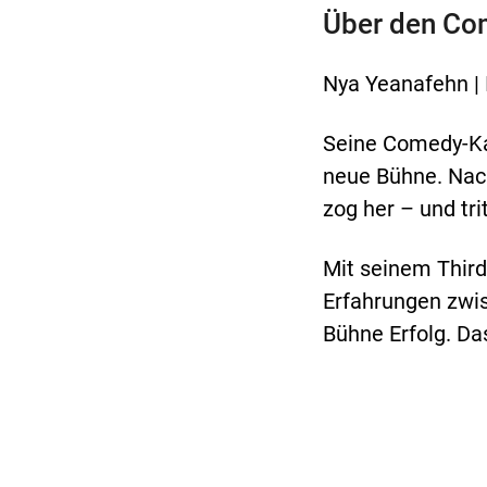
Über den Co
Nya Yeanafehn | 
Seine Comedy-Kar
neue Bühne. Nach
zog her – und tri
Mit seinem Third
Erfahrungen zwis
Bühne Erfolg. Da