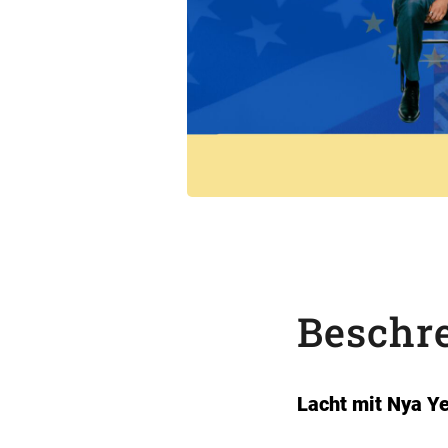
Beschr
Lacht mit Nya Y