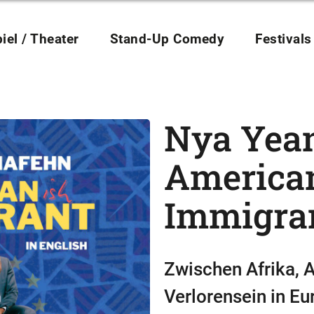
iel / Theater
Stand-Up Comedy
Festivals
Nya Yea
American
Immigra
Zwischen Afrika,
Verlorensein in Eu