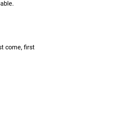
table.
st come, first