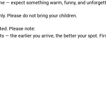
t time — expect something warm, funny, and unforget
y. Please do not bring your children.
ted. Please note:
s — the earlier you arrive, the better your spot. Fir