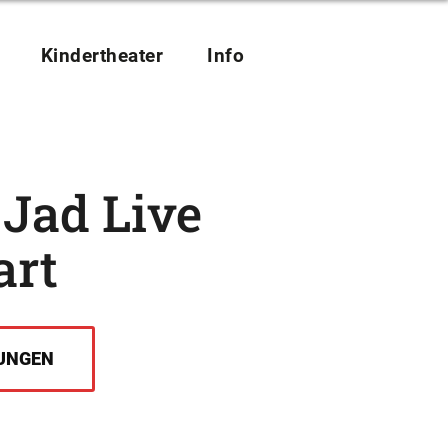
Kindertheater
Info
 Jad Live
art
UNGEN