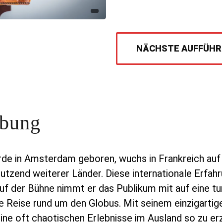
NÄCHSTE AUFFÜH
ibung
rde in Amsterdam geboren, wuchs in Frankreich auf 
utzend weiterer Länder. Diese internationale Erfah
Auf der Bühne nimmt er das Publikum mit auf eine tu
e Reise rund um den Globus. Mit seinem einzigartig
eine oft chaotischen Erlebnisse im Ausland so zu erz