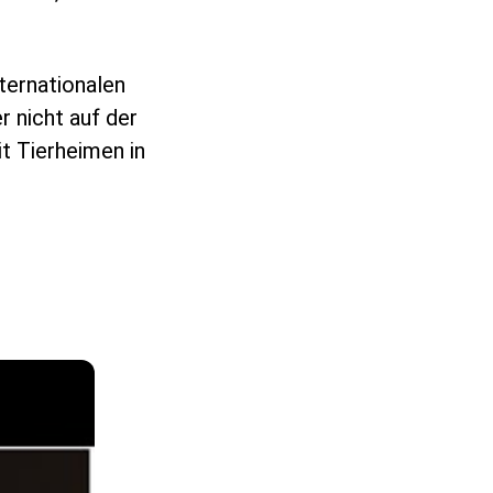
nternationalen
 nicht auf der
it Tierheimen in