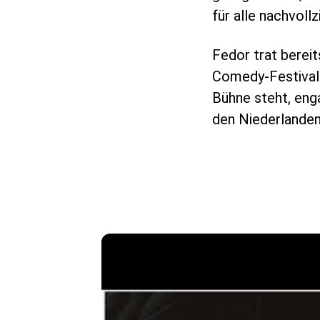
für alle nachvoll
Fedor trat bereit
Comedy-Festivals
Bühne steht, enga
den Niederlanden