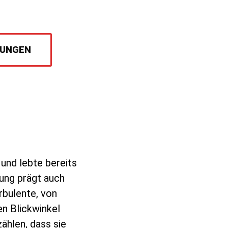
RUNGEN
und lebte bereits
rung prägt auch
rbulente, von
en Blickwinkel
ählen, dass sie