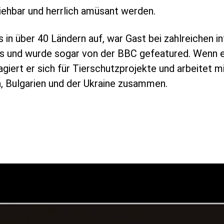
ziehbar und herrlich amüsant werden.
s in über 40 Ländern auf, war Gast bei zahlreichen i
 und wurde sogar von der BBC gefeatured. Wenn er
giert er sich für Tierschutzprojekte und arbeitet m
, Bulgarien und der Ukraine zusammen.