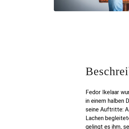
Beschre
Fedor Ikelaar wu
in einem halben D
seine Auftritte: 
Lachen begleitet
gelingt es ihm, s