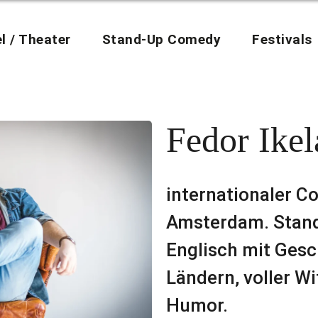
l / Theater
Stand-Up Comedy
Festivals
Fedor Ikel
internationaler C
Amsterdam. Stan
Englisch mit Gesc
Ländern, voller W
Humor.