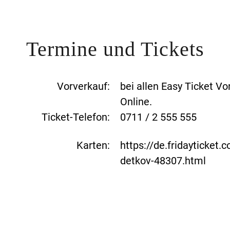
Termine und Tickets
Vorverkauf:
bei allen Easy Ticket Vo
Online.
Ticket-Telefon:
0711 / 2 555 555
Karten:
https://de.fridayticket.
detkov-48307.html