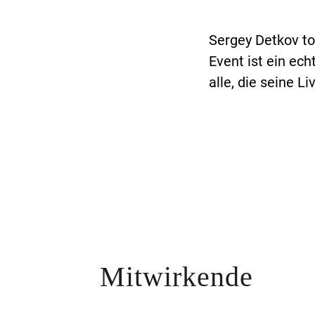
Sergey Detkov t
Event ist ein ec
alle, die seine L
Mitwirkende