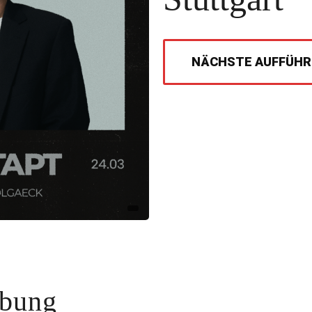
NÄCHSTE AUFFÜH
ibung