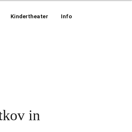
Kindertheater
Info
tkov in