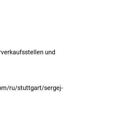
rverkaufsstellen und
com/ru/stuttgart/sergej-