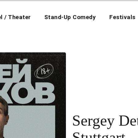
l / Theater
Stand-Up Comedy
Festivals
Sergey De
Stuttgart