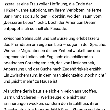
Izzera ist eine Frau voller Hoffnung, die Ende der
1920er-Jahre aufbricht, um ihrem Verlobten ins ferne
San Francisco zu folgen – dorthin, wo der Traum vom
„besseren Leben“ lockt. Doch der American Dream
entpuppt sich schnell als Fassade.
Zwischen Sehnsucht und Entwurzelung erlebt Izzera
das Fremdsein am eigenen Leib – sogar in der Sprache.
Wie viele Migrantinnen dieser Zeit entwickelt sie das
sogenannte Italienisch-Englisch: ein schillerndes,
poetisches Sprachgemisch, das von Unsicherheit,
Anpassung und der Suche nach Zugehörigkeit erzählt.
Ein Zwischenraum, in dem man gleichzeitig „noch nicht“
und „nicht mehr“ zu Hause ist.
Als Schneiderin baut sie sich ein Reich aus Stoffen,
Garn und Scheren – Werkzeuge, die nicht nur
Erinnerungen wecken, sondern den Erzählfluss ihrer
Geschichte strukturieren. Mit Körper, Stimme und ihren