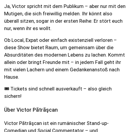
Ja, Victor spricht mit dem Publikum – aber nur mit den
Mutigen, die sich freiwillig melden. Ihr könnt also
überall sitzen, sogar in der ersten Reihe: Er stört euch
nur, wenn ihr es wollt.
Ob Local, Expat oder einfach existenziell verloren –
diese Show bietet Raum, um gemeinsam über die
Absurditäten des modernen Lebens zu lachen. Kommt
allein oder bringt Freunde mit – in jedem Fall geht ihr
mit vielen Lachern und einem Gedankenanstoß nach
Hause.
🎟️ Tickets sind schnell ausverkauft – also gleich
sichern!
Über Victor Pãtrãşcan
Victor Pãtrãşcan ist ein rumänischer Stand-up-
Comedian und Social Commentator – und