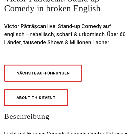
Comedy in broken English
Victor Pãtrãşcan live: Stand-up Comedy auf
englisch – rebellisch, scharf & urkomisch. Über 60
Länder, tausende Shows & Millionen Lacher.
NÄCHSTE AUFFÜHRUNGEN
ABOUT THIS EVENT
Beschreibung
Lacht mit Europas Comedy-Nomaden Victor Pãtrãşcan