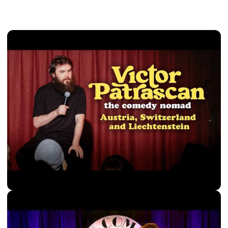
Mit Klick auf „Video laden“ akzeptiere ich die
Datenschutzerklärung
und die
YouTube-
Datenschutzhinweise
.