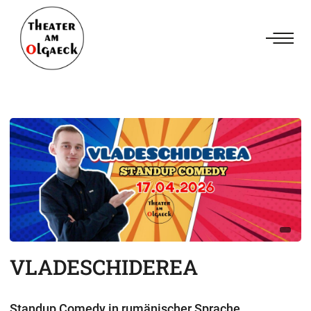
VLADESCHIDEREA
Standup Comedy in rumänischer Sprache