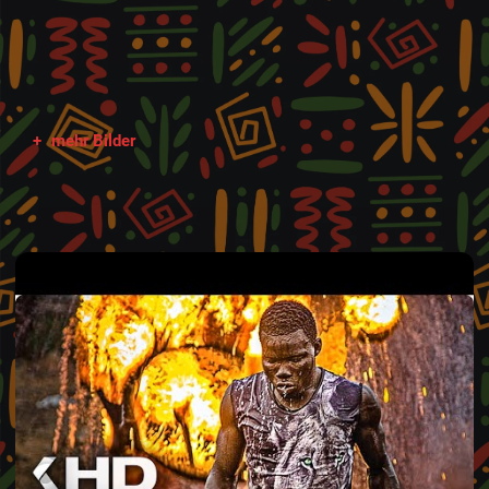
+
mehr Bilder