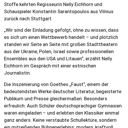
Stoffe kehrten Regisseurin Nelly Eichhorn und
Schauspieler Konstantin Sarantopoulos aus Vilnius
zurück nach Stuttgart.
„Wir sind der Einladung gefolgt, ohne zu wissen, dass
es sich um einen Wettbewerb handelt – und plötzlich
standen wir Seite an Seite mit großen Stadttheatern
aus der Ukraine, Polen, Israel sowie professionellen
Ensembles aus den USA und Litauen“, erzählt Nelly
Eichhorn im Gespräch mit einer estnischen
Journalistin.
Die Inszenierung von Goethes „Faust“, einem der
bedeutendsten Werke deutscher Literatur, begeisterte
Publikum und Presse gleichermaßen. Besonders
erfreulich: Auch Schüler deutschsprachiger Gymnasien
waren eingeladen – und erlebten den Klassiker einmal
ganz anders. Keine verstaubte Schullektüre, sondern
ein mitreißendes Bühnenerlebnis: modern, kraftvoll,