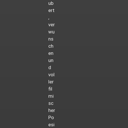
ub
ert
,
ver
wu
ns
ch
en
un
d
vol
ler
fil
mi
sc
her
Po
esi