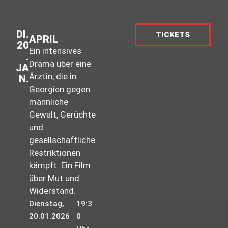
DI.
TICKETS
APRIL
20
Ein intensives
.
Drama über eine
JA
Ärztin, die in
N.
Georgien gegen
männliche
Gewalt, Gerüchte
und
gesellschaftliche
Restriktionen
kämpft. Ein Film
über Mut und
Widerstand.
Dienstag,
19:3
20.01.2026
0