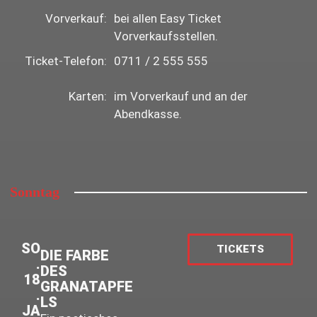
Vorverkauf:
bei allen Easy Ticket
Vorverkaufsstellen.
Ticket-Telefon:
0711 / 2 555 555
Karten:
im Vorverkauf und an der
Abendkasse.
Sonntag
SO
TICKETS
DIE FARBE
.
DES
18
GRANATAPFE
.
LS
JA