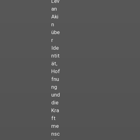
Lev
an
Aki
n
übe
r
Ide
ntit
ät,
Hof
fnu
ng
und
die
Kra
ft
me
nsc