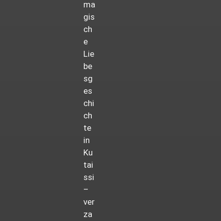
ma
gis
ch
e
Lie
be
sg
es
chi
ch
te
in
Ku
tai
ssi
–
ver
za