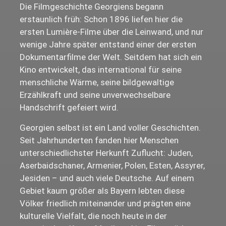
Die Filmgeschichte Georgiens begann
erstaunlich früh: Schon 1896 liefen hier die
ersten Lumière-Filme über die Leinwand, und nur
wenige Jahre später entstand einer der ersten
Dokumentarfilme der Welt. Seitdem hat sich ein
Kino entwickelt, das international für seine
menschliche Wärme, seine bildgewaltige
Erzählkraft und seine unverwechselbare
Handschrift gefeiert wird.
Georgien selbst ist ein Land voller Geschichten.
Seit Jahrhunderten fanden hier Menschen
unterschiedlichster Herkunft Zuflucht: Juden,
Aserbaidschaner, Armenier, Polen, Esten, Assyrer,
Jesiden – und auch viele Deutsche. Auf einem
Gebiet kaum größer als Bayern lebten diese
Völker friedlich miteinander und prägten eine
kulturelle Vielfalt, die noch heute in der