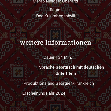
Merab Ninidse: Oberarzt
Regie:
Dea Kulumbegashvili
weitere Informationen
Dauer:
134 Min.
Sprache:
Georgisch mit deutschen
Untertiteln
Produktionsland:
Georgien/Frankreich
Erscheinungsjahr:
2024