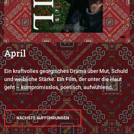
April
Ein kraftvolles georgisches Drama über Mut, Schuld
und weibliche Stärke. Ein Film, der unter die Haut
geht – kompromisslos, poetisch, aufwühlend.
NÄCHSTE AUFFÜHRUNGEN